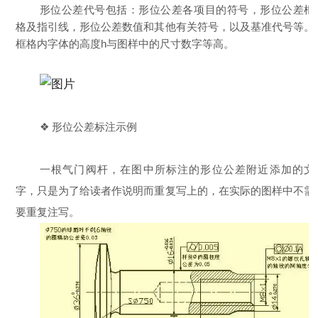
形位公差代号包括：形位公差各项目的符号，形位公差框
格及指引线，形位公差数值和其他有关符号，以及基准代号等。
框格内字体的高度h与图样中的尺寸数字等高。
❖ 形位公差标注示例
一根气门阀杆，在图中所标注的形位公差附近添加的文
字，只是为了给读者作说明而重复写上的，在实际的图样中不需
要重复注写。