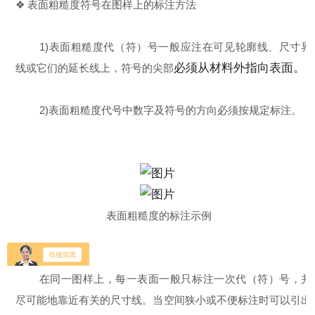
❖ 表面粗糙度符号在图样上的标注方法
1)表面粗糙度代（符）号一般应注在可见轮廓线、尺寸界
必须从材料外指向表面。
线或它们的延长线上，符号的尖部
2)表面粗糙度代号中数字及符号的方向必须按规定标注。
表面粗糙度的标注示例
在同一图样上，每一表面一般只标注一次代（符）号，并
尽可能地靠近有关的尺寸线。当空间狭小或不便标注时可以引出