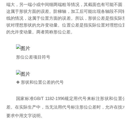
端大，另一端小或中间细两端粗等情况，其截面也有可能不圆，
这属于形状方面的误差。阶梯轴，加工后可能出现各轴段不同轴
线的情况，这属于位置方面的误差。所以，形状公差是指实际形
状对理想形状的允许变动量。位置公差是指实际位置对理想位置
的允许变动量。两者简称形位公差。
形位公差项目符号
❖ 形状和位置公差的代号
国家标准GB/T 1182-1996规定用代号来标注形状和位置公
差。在实际生产中，当无法用代号标注形位公差时，允许在技术
要求中用文字说明。