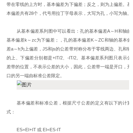
带在零线的上方时，基本偏差为下偏差；反之，则为上偏差。基
本偏差共有28个，代号用拉丁字母表示，大写为孔，小写为轴。
从基本偏差系列图中可以看出：孔的基本偏差A～H和轴的
基本偏差k～zc为下偏差；，孔的基本偏差K～ZC和轴的基本偏
差a～h为上偏差，JS和js的公差带对称分布于零线两边、孔和轴
的上、下偏差分别都是+IT/2、-IT/2。基本偏差系列图只表示公
差带的位置，不表示公差的大小，因此，公差带一端是开口，开
口的另一端由标准公差限定。
基本偏差和标准公差，根据尺寸公差的定义有以下的计算
式：
ES=EI+IT 或 EI=ES-IT