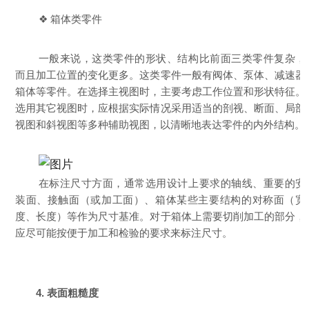
❖ 箱体类零件
一般来说，这类零件的形状、结构比前面三类零件复杂，
而且加工位置的变化更多。这类零件一般有阀体、泵体、减速器
箱体等零件。在选择主视图时，主要考虑工作位置和形状特征。
选用其它视图时，应根据实际情况采用适当的剖视、断面、局部
视图和斜视图等多种辅助视图，以清晰地表达零件的内外结构。
在标注尺寸方面，通常选用设计上要求的轴线、重要的安
装面、接触面（或加工面）、箱体某些主要结构的对称面（宽
度、长度）等作为尺寸基准。对于箱体上需要切削加工的部分，
应尽可能按便于加工和检验的要求来标注尺寸。
4. 表面粗糙度