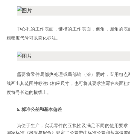
中心孔的工作表面，键槽的工作表面，倒角，圆角的表面
粗糙度代号可以简化标注。
需要将零件局部热处理或局部镀（涂）覆时，应用粗点画
线画出其范围并标注出相应尺寸，也可将其要求注写在表面粗糙
度符号长边的横线上。
5. 标准公差和基本偏差
为便于生产，实现零件的互换性及满足不同的使用要求，
国家标准《极限与配合》规定了公差带由标准公差和基本偏差两