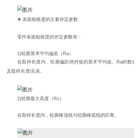
❖ 表面粗糙度的主要评定参数
零件表面粗糙度的评定参数有：
1)轮廓算术平均偏差（Ra）
在取样长度内，轮廓偏距绝对值的算术平均值。Ra的数值
及取样长度l见表。
2)轮廓最大高度（Rz）
在取样长度内，轮廓峰顶线与轮廓峰底线的距离。