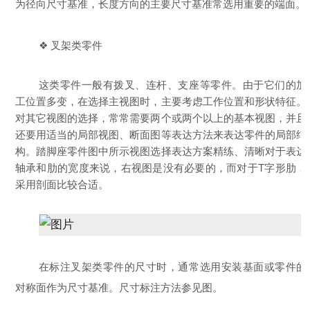
为径向尺寸基准，长度方向的主要尺寸基准常选用重要的端面。
❖ 叉架类零件
这类零件一般有拨叉、连杆、支座等零件。由于它们的加
工位置多变，在选择主视图时，主要考虑工作位置和形状特征。
对其它视图的选择，常常需要两个或两个以上的基本视图，并且
还要用适当的局部视图、断面图等表达方法来表达零件的局部结
构。踏脚座零件图中所示视图选择表达方案精练、清晰对于表达
轴承和肋的宽度来说，右视图是没有必要的，而对于T字形肋，
采用剖面比较合适。
在标注叉架类零件的尺寸时，通常选用安装基面或零件的
对称面作为尺寸基准。尺寸标注方法参见图。