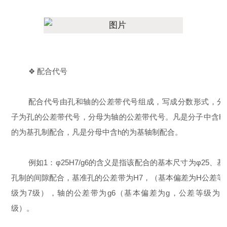
❖ 配合代号
配合代号由孔和轴的公差带代号组成，写成分数形式，分
子为孔的公差带代号，分母为轴的公差带代号。凡是分子中含H
的为基孔制配合，凡是分母中含h的为基轴制配合。
例如1：φ25H7/g6的含义是指该配合的基本尺寸为φ25、基
孔制的间隙配合，基准孔的公差带为H7，（基本偏差为H公差等
级为7级），轴的公差带为g6（基本偏差为g，公差等级为6
级）。