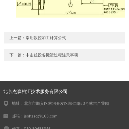
上一篇：
常用数控加工计算公式
下一篇：
中走丝设备搬运过程注意事项
北京杰森柏汇技术服务有限公司
地址：北京市顺义区林河开发区顺仁路53号林吉产业园
邮箱：jsbhzsq@163.com
传真：010-80483646