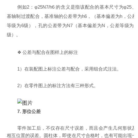
例如2：φ25N7/h6 的含义是指该配合的基本尺寸为φ25、
基轴制过渡配合，基准轴的公差带为h6，（基本偏差为h，公差
等级为6级），孔的公差带为N7（基本偏差为N，公差等级为7
级）。
❖ 公差与配合在图样上的标注
1）在装配图上标注公差与配合，采用组合式注法。
2）在零件图上的标注方法有三种形式。
7. 形位公差
零件加工后，不仅存在尺寸误差，而且会产生几何形状及
相互位置的误差。圆柱体，即使在尺寸合格时，也有可能出现一