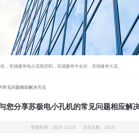
，安德建奇火花机，阿奇夏米尔慢走丝，发那科慢走丝，苏极电穿孔机，苏极电小孔机，品佳加工中心，高维火花机，汉奇
的常见问题相应解决方法
与您分享苏极电小孔机的常见问题相应解
更新时间：2024-12-23 点击次数：1010