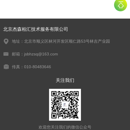
北京杰森柏汇技术服务有限公司
地址：北京市顺义区林河开发区顺仁路53号林吉产业园
邮箱：jsbhzsq@163.com
传真：010-80483646
关注我们
欢迎您关注我们的微信公众号