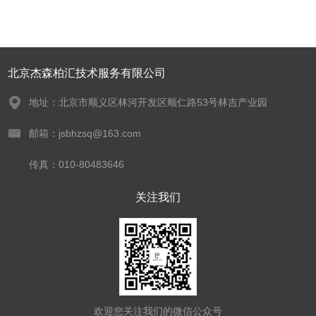
北京杰森柏汇技术服务有限公司
地址：北京市顺义区林河开发区顺仁路53号林吉产业园
邮箱：jsbhzsq@163.com
传真：010-80483646
关注我们
欢迎您关注我们的微信公众号