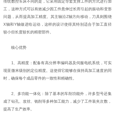
传统数控车床不同的是，它采用固定导套支撑工件的方式进行加
工，这种方式可以有效减少因工件悬伸过长而引起的振动和变形
问题，从而提高加工精度。其主轴沿Z轴方向移动，刀具则围绕
X轴和Y轴做进给运动，这样的设计使得其特别适合于加工直径
较小但长度较长的精密部件。
核心优势
1、高精度：配备有高分辨率编码器及伺服电机系统，可实
现亚微米级别的定位精度。这使得它能够在保持高加工速度的同
时，确保每个成品零件的一致性和精确性。
2、多功能一体化：除了基本的车削功能外，许多型号还集
成了钻孔、攻丝、铣削等多种加工能力，减少了工件装夹次数，
提高了生产效率。