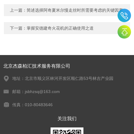
上一篇：
简述选择阿奇夏米尔慢走丝时所需要考虑的关键因素
下一篇：
掌握安德建奇火花机的正确使用之道
北京杰森柏汇技术服务有限公司
地址：北京市顺义区林河开发区顺仁路53号林吉产业园
邮箱：jsbhzsq@163.com
传真：010-80483646
关注我们