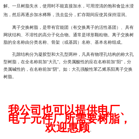
解。一旦树脂失水，使用时不能直接加水，可用澄清的饱和食盐水浸
泡，然后再逐步加水稀释，洗去盐分，贮存期间应使其保持湿润。
离子交换树脂，是带有官能团（有交换离子的活性基团）、具有
网状结构、不溶性的高分子化合物。通常是球形颗粒物。离子交换树
脂的全名称由分类名称、骨架（或基因）名称、基本名称组成。
孔隙结构分为凝胶型和大孔型两种，凡具有物理孔结构的称大孔
型树脂，在全名称前加“大孔"。分类属酸性的应在名称前加“阳"，分
类属碱性的，在名称前加“阴"。如：大孔强酸性苯乙烯系阳离子交换
树脂。
我公司也可以提供电厂、
电子元件厂所需要树脂，
欢迎惠顾
。