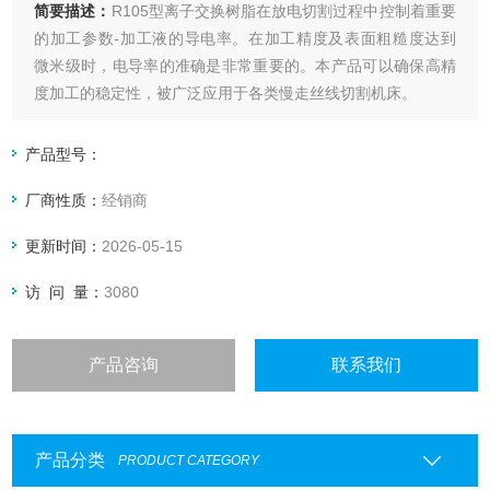
简要描述：
R105型离子交换树脂在放电切割过程中控制着重要
的加工参数-加工液的导电率。在加工精度及表面粗糙度达到
微米级时，电导率的准确是非常重要的。本产品可以确保高精
度加工的稳定性，被广泛应用于各类慢走丝线切割机床。
另外，还有一种新型离子交换树脂对切割合金、PCD材料有较
明显的效果。
产品型号：
厂商性质：
经销商
更新时间：
2026-05-15
访 问 量：
3080
产品咨询
联系我们
产品分类
PRODUCT CATEGORY