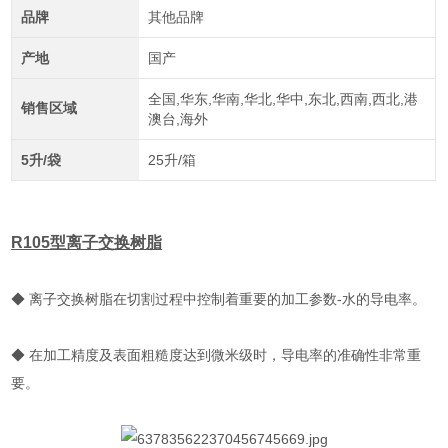
品牌
其他品牌
产地
国产
全国,华东,华南,华北,华中,东北,西南,西北,港
销售区域
澳台,海外
5升/袋
25升/箱
R105型离子交换树脂
◆ 离子交换树脂在切割过程中控制着重要的加工参数-水的导电率。
◆ 在加工精度及表面粗糙度达到微米级时，导电率的准确性非常重
要。