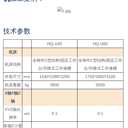
技术参数
HQ-U40
HQ-U60
机床
全铸件C型结构/固定工作
全铸件C型结构/固定工作
机床结构
台/升降式工作液槽
台/升降式工作液槽
外形尺寸
mm
1540*2380*2200
1750*2800*3100
机床重量
kg
3800
5500
X轴Y轴Z
轴
XYZ轴分
um
0.1
0.1
辨率
各轴Z小显