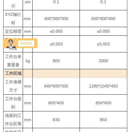
um
0.1
0.1
示
XYZ轴行
mm
400*300*300
600*400*400
程
定位精度
mm
≤0.005
≤0.005
重复定位
mm
≤0.003
≤0.003
精度
工作台承
kg
800
2000
重重量
工作区域
工作液槽
mm
840*600*300
1280*1040*450
尺寸
工作台面
mm
600*400
850*600
积
地面到工
mm
830
850
作台距离