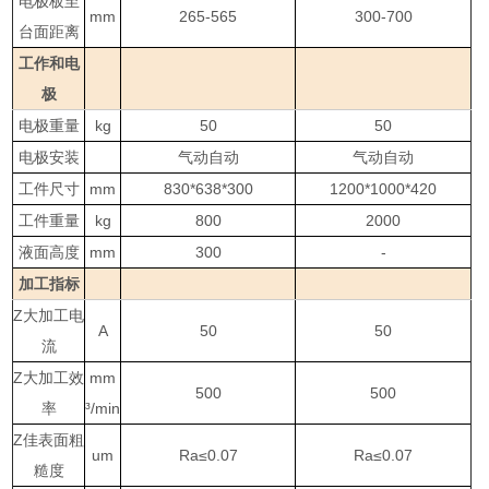
电极板至
mm
265-565
300-700
台面距离
工作和电
极
电极重量
kg
50
50
电极安装
气动自动
气动自动
工件尺寸
mm
830*638*300
1200*1000*420
工件重量
kg
800
2000
液面高度
mm
300
-
加工指标
Z大加工电
A
50
50
流
Z大加工效
mm
500
500
率
³/min
Z佳表面粗
um
Ra≤0.07
Ra≤0.07
糙度