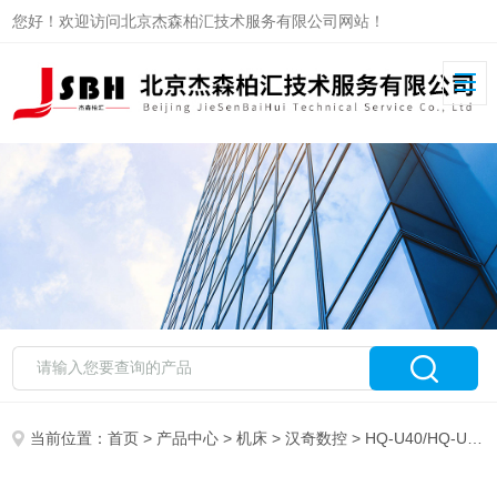
您好！欢迎访问北京杰森柏汇技术服务有限公司网站！
当前位置：
首页
>
产品中心
>
机床
>
汉奇数控
> HQ-U40/HQ-U60液槽数控升降镜面火花机