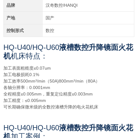
品牌
汉奇数控/HANQI
产地
国产
控制形式
数控
HQ-U40/HQ-U60
液槽数控升降镜面火花
机
机床特点：
加工表面粗糙度≤0.07um
加工电极损耗0.1%
加工效率500mm³/min（50A)800mm³/min（80A）
各轴分辨率：0.0001mm
全程精度≤0.005mm，重复定位精度≤0.003mm
加工精度：≤0.005mm
可长期确保微米级的全数控液槽升降的电火花机床
HQ-U40/HQ-U60
液槽数控升降镜面火花
机
加工案例
：