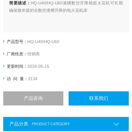
简要描述：
HQ-U40/HQ-U60液槽数控升降镜面火花机可长期
确保微米级的全数控液槽升降的电火花机床
产品型号：
HQ-U40/HQ-U60
厂商性质：
经销商
更新时间：
2026-05-15
访 问 量：
3134
产品咨询
联系我们
产品分类
PRODUCT CATEGORY