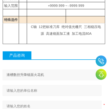
输入范围
+9999.999 ~ -9999.999
特殊选件
C轴 12把标准刀库 绝对值光栅尺 三相稳压电
源 高速镜面加工液 加工电流80A
产品咨询