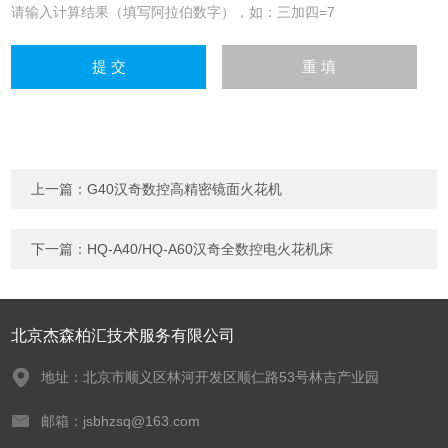
请输入计算结果（填写阿拉伯数字），如：三加四=7
上一篇：
G40汉奇数控高精密镜面火花机
下一篇：
HQ-A40/HQ-A60汉奇全数控电火花机床
北京杰森柏汇技术服务有限公司
地址：北京市顺义区林河开发区顺仁路53号林吉产业园
邮箱：jsbhzsq@163.com