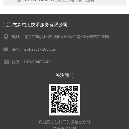
北京杰森柏汇技术服务有限公司
地址：北京市顺义区林河开发区顺仁路53号林吉产业园
邮箱：jsbhzsq@163.com
传真：010-80483646
关注我们
欢迎您关注我们的微信公众号
了解更多信息