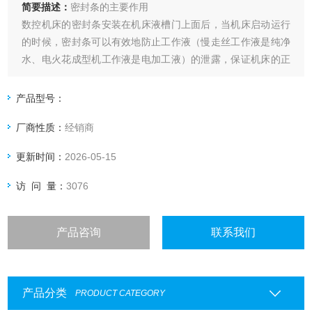
简要描述：
密封条的主要作用
数控机床的密封条安装在机床液槽门上面后，当机床启动运行
的时候，密封条可以有效地防止工作液（慢走丝工作液是纯净
水、电火花成型机工作液是电加工液）的泄露，保证机床的正
常加工。
产品型号：
厂商性质：
经销商
更新时间：
2026-05-15
访 问 量：
3076
产品咨询
联系我们
产品分类
PRODUCT CATEGORY