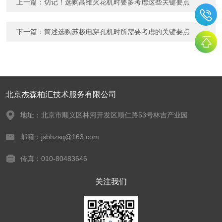
上一篇：
切记！选购高维火花机时要多考虑这些关键要点
下一篇：
简述选购苏极电穿孔机时所需要考虑的关键要点
北京杰森柏汇技术服务有限公司
地址：北京市顺义区林河开发区顺仁路53号林吉产业园
邮箱：jsbhzsq@163.com
传真：010-80483646
关注我们