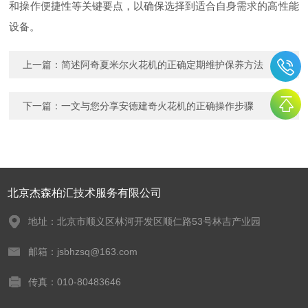
和操作便捷性等关键要点，以确保选择到适合自身需求的高性能
设备。
上一篇：
简述阿奇夏米尔火花机的正确定期维护保养方法
下一篇：
一文与您分享安德建奇火花机的正确操作步骤
北京杰森柏汇技术服务有限公司
地址：北京市顺义区林河开发区顺仁路53号林吉产业园
邮箱：jsbhzsq@163.com
传真：010-80483646