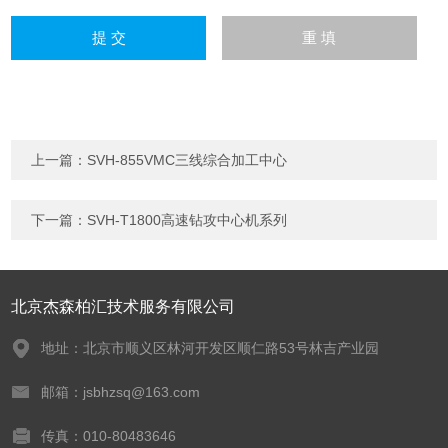
上一篇：
SVH-855VMC三线综合加工中心
下一篇：
SVH-T1800高速钻攻中心机系列
北京杰森柏汇技术服务有限公司
地址：北京市顺义区林河开发区顺仁路53号林吉产业园
邮箱：jsbhzsq@163.com
传真：010-80483646