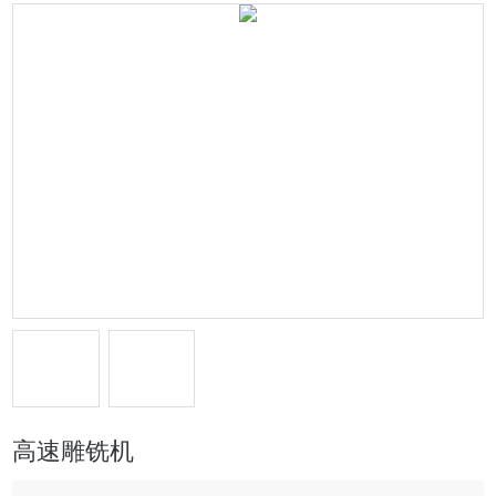
高速雕铣机