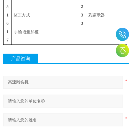
5
2
1
MDI方式
3
彩顯示器
6
3
1
手輪增量加權
7
产品咨询