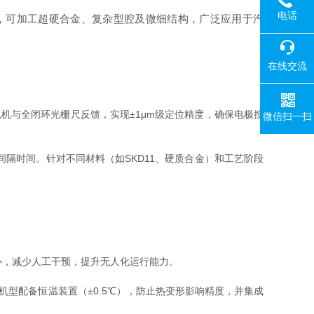
电话
可加工超硬合金、复杂型腔及微细结构，广泛应用于汽
在线交流
机与全闭环光栅尺反馈，实现±1μm级定位精度，确保电极按
微信扫一扫
隔时间。针对不同材料（如SKD11、硬质合金）和工艺阶段
心，减少人工干预，提升无人化运行能力。
型配备恒温装置（±0.5℃），防止热变形影响精度，并集成