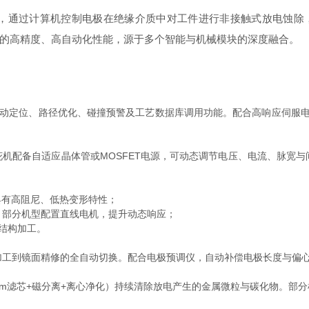
通过计算机控制电极在绝缘介质中对工件进行非接触式放电蚀除，
的高精度、高自动化性能，源于多个智能与机械模块的深度融合。
动定位、路径优化、碰撞预警及工艺数据库调用功能。配合高响应伺服电
备自适应晶体管或MOSFET电源，可动态调节电压、电流、脉宽与间
有高阻尼、低热变形特性；
，部分机型配置直线电机，提升动态响应；
结构加工。
加工到镜面精修的全自动切换。配合电极预调仪，自动补偿电极长度与偏
m滤芯+磁分离+离心净化）持续清除放电产生的金属微粒与碳化物。部分机