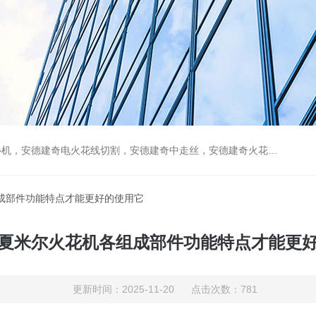
，安德建奇火花机，阿奇夏米尔慢走丝，发那科慢走丝，苏极电穿孔机，苏极电小孔机，品佳加工中心，高维火花机，汉奇
组成部件功能特点才能更好的使用它
夏米尔火花机各组成部件功能特点才能更
更新时间：2025-11-20 点击次数：781