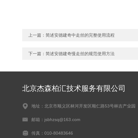
上一篇：
简述安德建奇中走丝的完整使用流程
下一篇：
简述安德建奇慢走丝的规范使用方法
北京杰森柏汇技术服务有限公司
地址：北京市顺义区林河开发区顺仁路53号林吉产业园
邮箱：jsbhzsq@163.com
传真：010-80483646