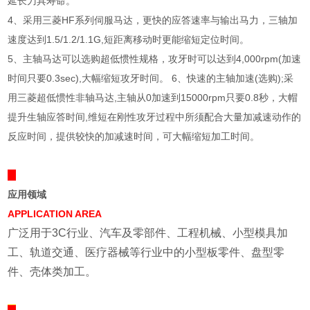
延长刀具寿命。
4、采用三菱HF系列伺服马达，更快的应答速率与输出马力，三轴加
速度达到1.5/1.2/1.1G,短距离移动时更能缩短定位时间。
5、主轴马达可以选购超低惯性规格，攻牙时可以达到4,000rpm(加速
时间只要0.3sec),大幅缩短攻牙时间。 6、快速的主轴加速(选购);采
用三菱超低惯性非轴马达,主轴从0加速到15000rpm只要0.8秒，大帽
提升生轴应答时间,维短在刚性攻牙过程中所须配合大量加减速动作的
反应时间，提供较快的加减速时间，可大幅缩短加工时间。
应用领域
APPLICATION AREA
广泛用于3C行业、汽车及零部件、工程机械、小型模具加
工、轨道交通、医疗器械等行业中的小型板零件、盘型零
件、壳体类加工。