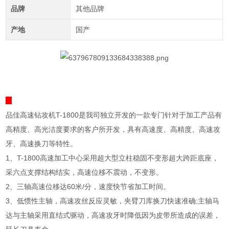
品牌
其他品牌
产地
国产
品佳高速钻攻机T-1800是我司独立开发的一款专门针对于加工产品
有
高精度、高光洁度要求的客户所开发，具有高速度、高精度、高速攻
牙、高速换刀等特性。
1、T-1800高速加工中心采用超大型立柱稳固不变形超大跨距底座，
采六点支撑结构结实，高速位移不震动，不变形。
2、三轴高速位移达60米/分，速度快节省加工时间。
3、低惯性主轴，高速攻丝反应灵敏，夹臂刀库换刀快速准确;主轴马
达与主轴采用直结式驱动，高速攻牙时降低因为皮带所造成的误差，