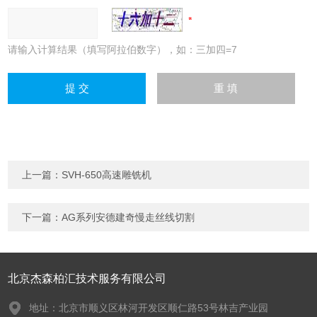
请输入计算结果（填写阿拉伯数字），如：三加四=7
上一篇：
SVH-650高速雕铣机
下一篇：
AG系列安德建奇慢走丝线切割
北京杰森柏汇技术服务有限公司
地址：北京市顺义区林河开发区顺仁路53号林吉产业园